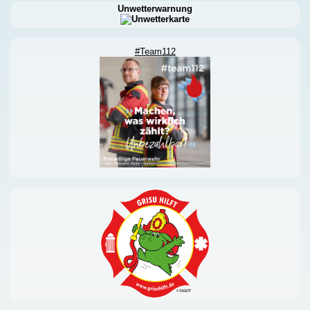
Unwetterwarnung
#Team112