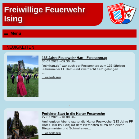
Freiwillige Feuerwehr
Ising
Menü
NEUIGKEITEN
135 Jahre Feuerwehr Hart - Festsonntag
30.07.2023 - 09:30 Uhr
"echthart.de" war auch der Festsonntag zum 135-jährigen
Jubiläum der FF Hart - und zwar "echt hart" gelungen.
...
...weiterlesen
Perfekter Start in die Harter Festwoche
27.07.2023 - 18:00 Uhr
Am heutigen Abend startet die Harter Festwoche (135 Jahre FF
Hart + 100 BV Hart) mit dem Bieranstich durch den ersten
Bürgermeister und Schirmherren...
...weiterlesen