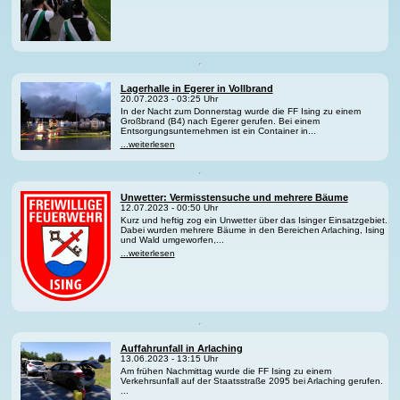
Lagerhalle in Egerer in Vollbrand
20.07.2023 - 03:25 Uhr
In der Nacht zum Donnerstag wurde die FF Ising zu einem
Großbrand (B4) nach Egerer gerufen. Bei einem
Entsorgungsunternehmen ist ein Container in...
...weiterlesen
Unwetter: Vermisstensuche und mehrere Bäume
12.07.2023 - 00:50 Uhr
Kurz und heftig zog ein Unwetter über das Isinger Einsatzgebiet.
Dabei wurden mehrere Bäume in den Bereichen Arlaching, Ising
und Wald umgeworfen,...
...weiterlesen
Auffahrunfall in Arlaching
13.06.2023 - 13:15 Uhr
Am frühen Nachmittag wurde die FF Ising zu einem
Verkehrsunfall auf der Staatsstraße 2095 bei Arlaching gerufen.
...