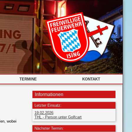
TERMINE
KONTAKT
Informationen
Letzter Einsatz:
19.02.2026
THL - Person unter Golfcart
fen, wobei
Nächster Termin: