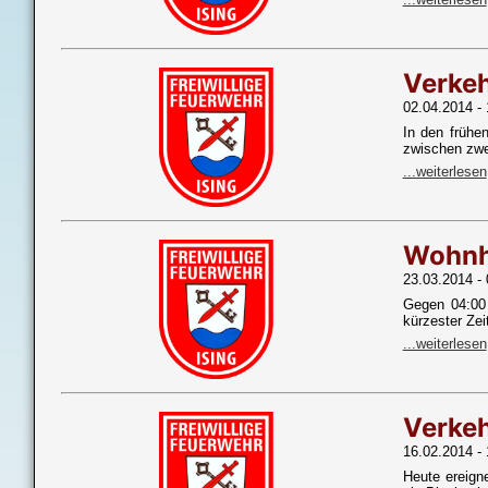
Verkeh
02.04.2014 - 
In den frühe
zwischen zwe
...weiterlesen
Wohnh
23.03.2014 - 
Gegen 04:00 
kürzester Zei
...weiterlesen
Verkeh
16.02.2014 - 
Heute ereign