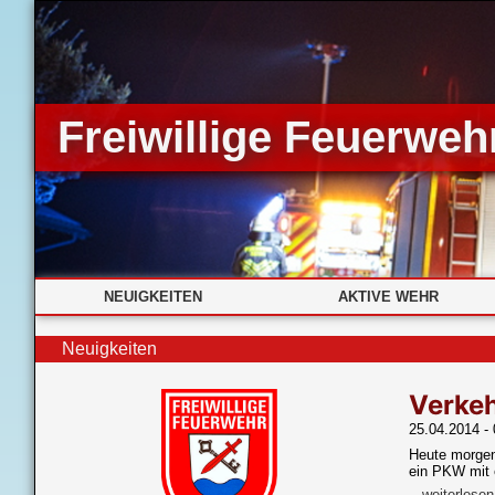
Freiwillige Feuerwehr
NEUIGKEITEN
AKTIVE WEHR
Neuigkeiten
Verkeh
25.04.2014 - 
Heute morgen
ein PKW mit e
...weiterlesen