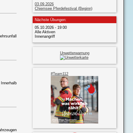
03.09.2026
Chiemsee Pferdefestival (Beginn)
Nächste Übungen:
05.10.2026 - 19:00
Alle Aktiven
ehrsunfall
Innenangriff
Unwetterwarnung
#Team112
Innerhalb
Fahrzeugen