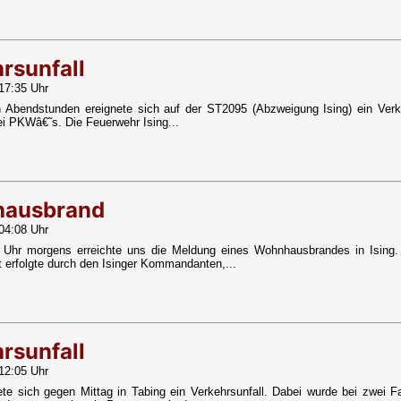
rsunfall
17:35 Uhr
n Abendstunden ereignete sich auf der ST2095 (Abzweigung Ising) ein Verk
i PKWâ€˜s. Die Feuerwehr Ising...
ausbrand
04:08 Uhr
Uhr morgens erreichte uns die Meldung eines Wohnhausbrandes in Ising. 
t erfolgte durch den Isinger Kommandanten,...
rsunfall
12:05 Uhr
ete sich gegen Mittag in Tabing ein Verkehrsunfall. Dabei wurde bei zwei 