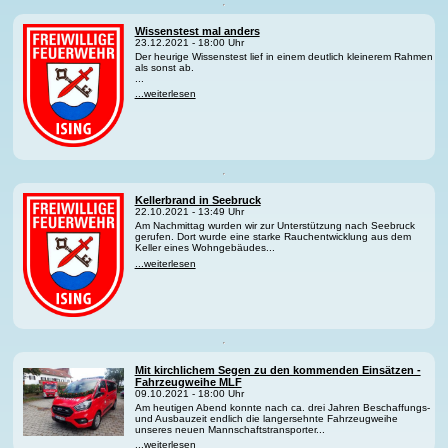
Wissenstest mal anders
23.12.2021 - 18:00 Uhr
Der heurige Wissenstest lief in einem deutlich kleinerem Rahmen
als sonst ab.
...
...weiterlesen
Kellerbrand in Seebruck
22.10.2021 - 13:49 Uhr
Am Nachmittag wurden wir zur Unterstützung nach Seebruck
gerufen. Dort wurde eine starke Rauchentwicklung aus dem
Keller eines Wohngebäudes...
...weiterlesen
Mit kirchlichem Segen zu den kommenden Einsätzen -
Fahrzeugweihe MLF
09.10.2021 - 18:00 Uhr
Am heutigen Abend konnte nach ca. drei Jahren Beschaffungs-
und Ausbauzeit endlich die langersehnte Fahrzeugweihe
unseres neuen Mannschaftstransporter...
...weiterlesen