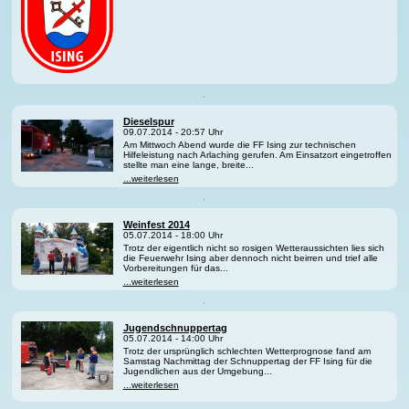
Dieselspur
09.07.2014 - 20:57 Uhr
Am Mittwoch Abend wurde die FF Ising zur technischen
Hilfeleistung nach Arlaching gerufen. Am Einsatzort eingetroffen
stellte man eine lange, breite...
...weiterlesen
Weinfest 2014
05.07.2014 - 18:00 Uhr
Trotz der eigentlich nicht so rosigen Wetteraussichten lies sich
die Feuerwehr Ising aber dennoch nicht beirren und trief alle
Vorbereitungen für das...
...weiterlesen
Jugendschnuppertag
05.07.2014 - 14:00 Uhr
Trotz der ursprünglich schlechten Wetterprognose fand am
Samstag Nachmittag der Schnuppertag der FF Ising für die
Jugendlichen aus der Umgebung...
...weiterlesen