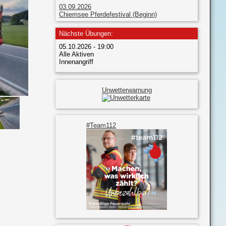
03.09.2026
Chiemsee Pferdefestival (Beginn)
Nächste Übungen:
05.10.2026 - 19:00
Alle Aktiven
Innenangriff
Unwetterwarnung
#Team112