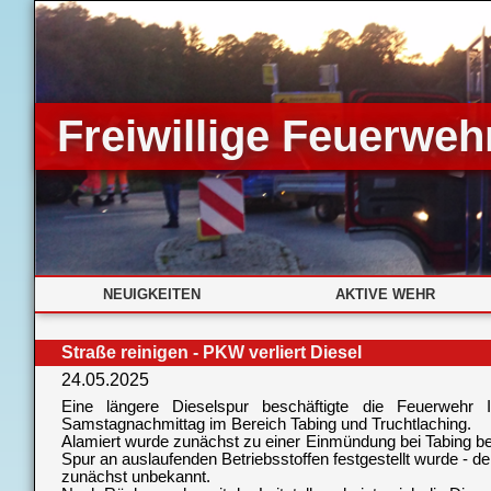
Freiwillige Feuerwehr
NEUIGKEITEN
AKTIVE WEHR
Straße reinigen - PKW verliert Diesel
24.05.2025
Eine längere Dieselspur beschäftigte die Feuerwehr
Samstagnachmittag im Bereich Tabing und Truchtlaching.
Alamiert wurde zunächst zu einer Einmündung bei Tabing be
Spur an auslaufenden Betriebsstoffen festgestellt wurde - d
zunächst unbekannt.