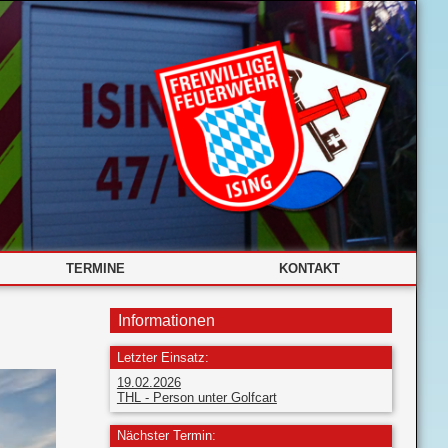
TERMINE
KONTAKT
Informationen
Letzter Einsatz:
19.02.2026
THL - Person unter Golfcart
Nächster Termin: