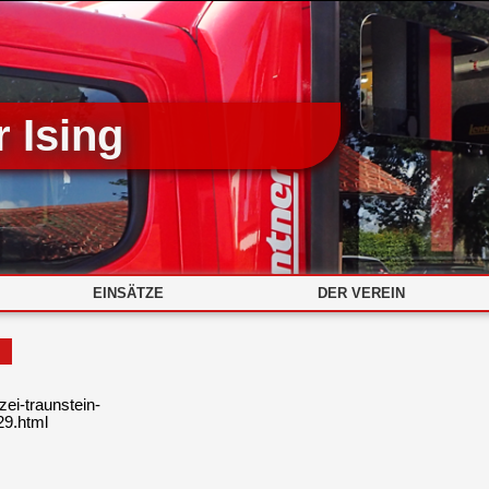
 Ising
EINSÄTZE
DER VEREIN
ei-traunstein-
29.html