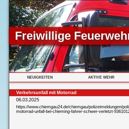
Freiwillige Feuerwehr
NEUIGKEITEN
AKTIVE WEHR
Verkehrsunfall mit Motorrad
06.03.2025
https://www.chiemgau24.de/chiemgau/polizeimeldungen/poliz
motorrad-unfall-bei-chieming-fahrer-schwer-verletzt-936101