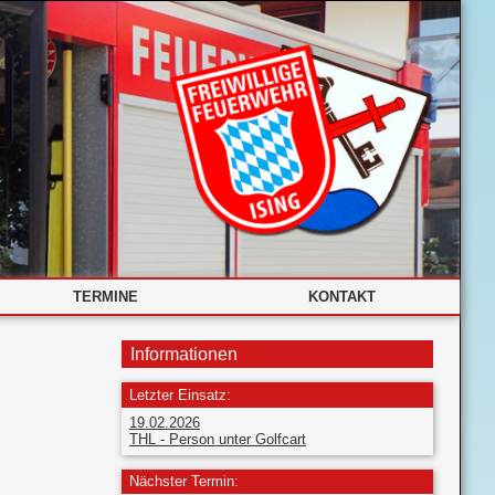
TERMINE
KONTAKT
Informationen
Letzter Einsatz:
19.02.2026
THL - Person unter Golfcart
Nächster Termin: