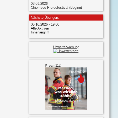
03.09.2026
Chiemsee Pferdefestival (Beginn)
Nächste Übungen:
05.10.2026 - 19:00
Alle Aktiven
Innenangriff
Unwetterwarnung
#Team112