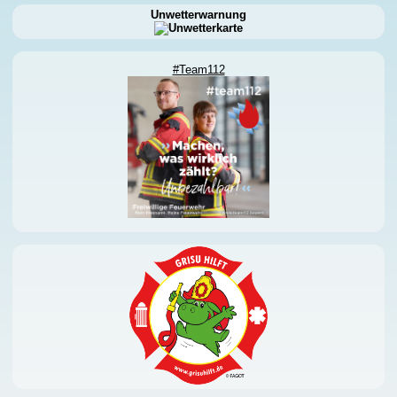
Unwetterwarnung
#Team112