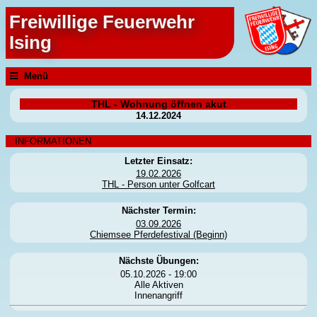
Freiwillige Feuerwehr
Ising
Menü
THL - Wohnung öffnen akut
14.12.2024
INFORMATIONEN
Letzter Einsatz:
19.02.2026
THL - Person unter Golfcart
Nächster Termin:
03.09.2026
Chiemsee Pferdefestival (Beginn)
Nächste Übungen:
05.10.2026 - 19:00
Alle Aktiven
Innenangriff