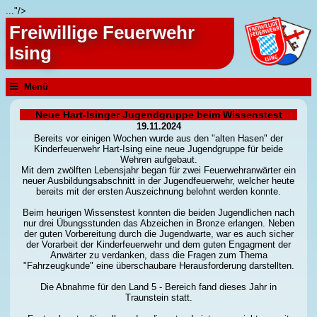
..."/>
Freiwillige Feuerwehr
Ising
Menü
Neue Hart-Isinger Jugendgruppe beim Wissenstest
19.11.2024
Bereits vor einigen Wochen wurde aus den "alten Hasen" der
Kinderfeuerwehr Hart-Ising eine neue Jugendgruppe für beide
Wehren aufgebaut.
Mit dem zwölften Lebensjahr began für zwei Feuerwehranwärter ein
neuer Ausbildungsabschnitt in der Jugendfeuerwehr, welcher heute
bereits mit der ersten Auszeichnung belohnt werden konnte.
Beim heurigen Wissenstest konnten die beiden Jugendlichen nach
nur drei Übungsstunden das Abzeichen in Bronze erlangen. Neben
der guten Vorbereitung durch die Jugendwarte, war es auch sicher
der Vorarbeit der Kinderfeuerwehr und dem guten Engagment der
Anwärter zu verdanken, dass die Fragen zum Thema
"Fahrzeugkunde" eine überschaubare Herausforderung darstellten.
Die Abnahme für den Land 5 - Bereich fand dieses Jahr in
Traunstein statt.