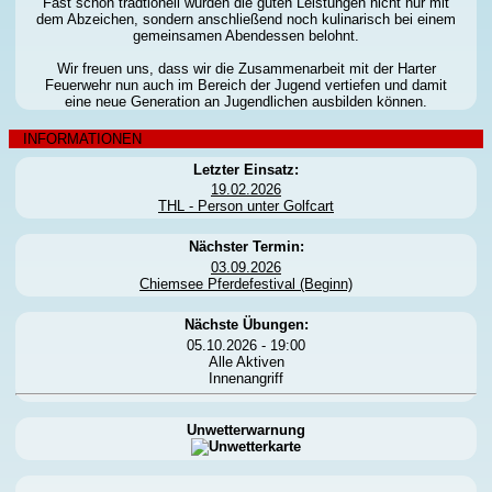
Fast schon tradtionell wurden die guten Leistungen nicht nur mit
dem Abzeichen, sondern anschließend noch kulinarisch bei einem
gemeinsamen Abendessen belohnt.
Wir freuen uns, dass wir die Zusammenarbeit mit der Harter
Feuerwehr nun auch im Bereich der Jugend vertiefen und damit
eine neue Generation an Jugendlichen ausbilden können.
INFORMATIONEN
Letzter Einsatz:
19.02.2026
THL - Person unter Golfcart
Nächster Termin:
03.09.2026
Chiemsee Pferdefestival (Beginn)
Nächste Übungen:
05.10.2026 - 19:00
Alle Aktiven
Innenangriff
Unwetterwarnung