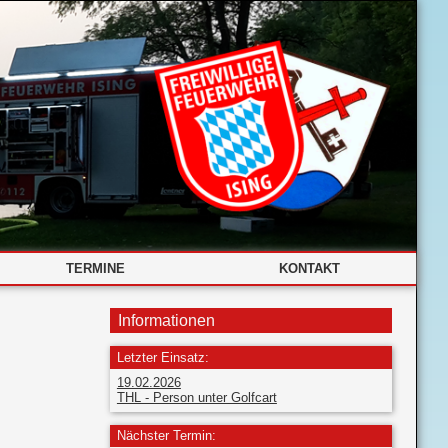
TERMINE
KONTAKT
Informationen
Letzter Einsatz:
19.02.2026
THL - Person unter Golfcart
Nächster Termin: