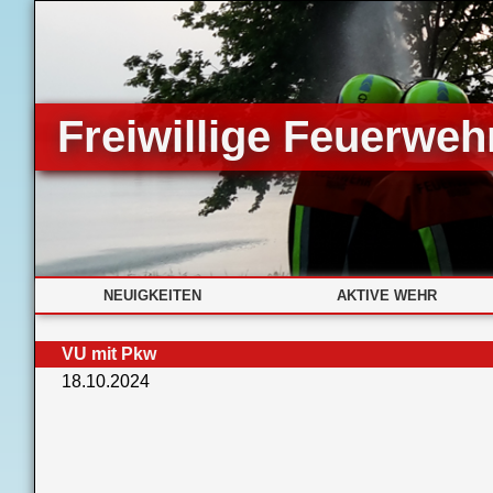
Freiwillige Feuerwehr
NEUIGKEITEN
AKTIVE WEHR
VU mit Pkw
18.10.2024