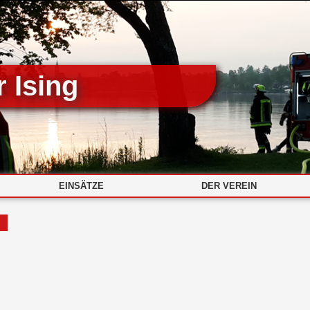
 Ising
EINSÄTZE
DER VEREIN