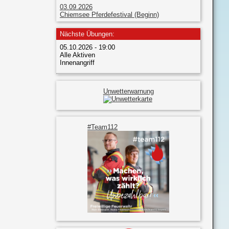
03.09.2026
Chiemsee Pferdefestival (Beginn)
Nächste Übungen:
05.10.2026 - 19:00
Alle Aktiven
Innenangriff
Unwetterwarnung
#Team112