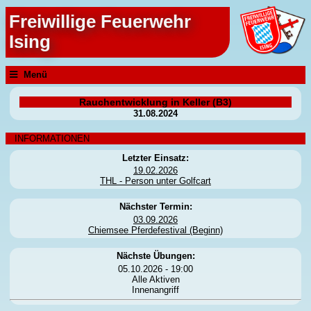
Freiwillige Feuerwehr
Ising
Menü
Rauchentwicklung in Keller (B3)
31.08.2024
INFORMATIONEN
Letzter Einsatz:
19.02.2026
THL - Person unter Golfcart
Nächster Termin:
03.09.2026
Chiemsee Pferdefestival (Beginn)
Nächste Übungen:
05.10.2026 - 19:00
Alle Aktiven
Innenangriff