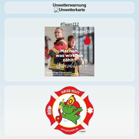
Unwetterwarnung
#Team112