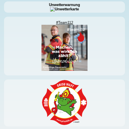
Unwetterwarnung
#Team112