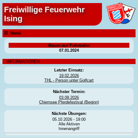
Freiwillige Feuerwehr
Ising
Menü
Baum auf Fahrbahn
07.01.2024
INFORMATIONEN
Letzter Einsatz:
19.02.2026
THL - Person unter Golfcart
Nächster Termin:
03.09.2026
Chiemsee Pferdefestival (Beginn)
Nächste Übungen:
05.10.2026 - 19:00
Alle Aktiven
Innenangriff