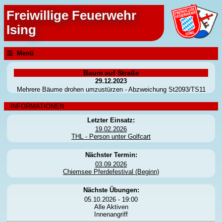
Freiwillige Feuerwehr
Ising
Menü
Baum auf Straße
29.12.2023
Mehrere Bäume drohen umzustürzen - Abzweichung St2093/TS11
INFORMATIONEN
Letzter Einsatz:
19.02.2026
THL - Person unter Golfcart
Nächster Termin:
03.09.2026
Chiemsee Pferdefestival (Beginn)
Nächste Übungen:
05.10.2026 - 19:00
Alle Aktiven
Innenangriff