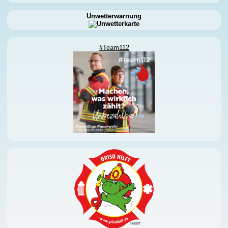
Unwetterwarnung
#Team112