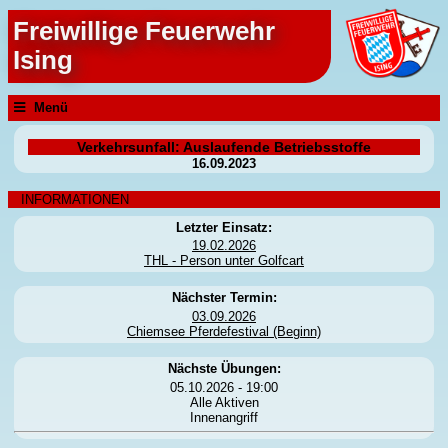
Freiwillige Feuerwehr
Ising
Menü
Verkehrsunfall: Auslaufende Betriebsstoffe
16.09.2023
INFORMATIONEN
Letzter Einsatz:
19.02.2026
THL - Person unter Golfcart
Nächster Termin:
03.09.2026
Chiemsee Pferdefestival (Beginn)
Nächste Übungen:
05.10.2026 - 19:00
Alle Aktiven
Innenangriff