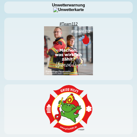
Unwetterwarnung
#Team112