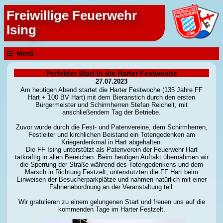
Freiwillige Feuerwehr
Ising
Menü
Perfekter Start in die Harter Festwoche
27.07.2023
Am heutigen Abend startet die Harter Festwoche (135 Jahre FF
Hart + 100 BV Hart) mit dem Bieranstich durch den ersten
Bürgermeister und Schirmherren Stefan Reichelt, mit
anschließendem Tag der Betriebe.
Zuvor wurde durch die Fest- und Patenvereine, dem Schirmherren,
Festleiter und kirchlichen Beistand ein Totengedenken am
Kriegerdenkmal in Hart abgehalten.
Die FF Ising unterstützt als Patenverein der Feuerwehr Hart
tatkräftig in allen Bereichen. Beim heutigen Auftakt übernahmen wir
die Sperrung der Straße während des Totengedenkens und dem
Marsch in Richtung Festzelt, unterstützten die FF Hart beim
Einweisen der Besucherparkplätze und nahmen natürlich mit einer
Fahnenabordnung an der Veranstaltung teil.
Wir gratulieren zu einem gelungenen Start und freuen uns auf die
kommenden Tage im Harter Festzelt.