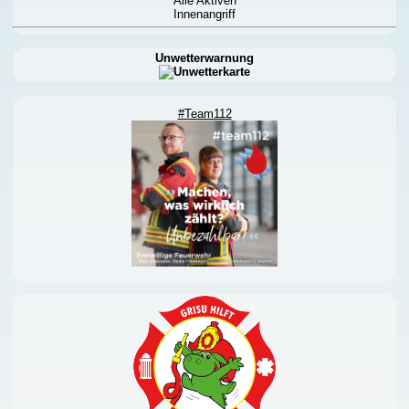
Alle Aktiven
Innenangriff
Unwetterwarnung
#Team112