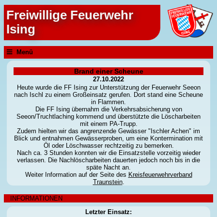
Freiwillige Feuerwehr
Ising
Menü
Brand einer Scheune
27.10.2022
Heute wurde die FF Ising zur Unterstützung der Feuerwehr Seeon
nach Ischl zu einem Großeinsatz gerufen. Dort stand eine Scheune
in Flammen.
Die FF Ising übernahm die Verkehrsabsicherung von
Seeon/Truchtlaching kommend und überstützte die Löscharbeiten
mit einem PA-Trupp.
Zudem hielten wir das angrenzende Gewässer "Ischler Achen" im
Blick und entnahmen Gewässerproben, um eine Kontermination mit
Öl oder Löschwasser rechtzeitig zu bemerken.
Nach ca. 3 Stunden konnten wir die Einsatzstelle vorzeitig wieder
verlassen. Die Nachlöscharbeiten dauerten jedoch noch bis in die
späte Nacht an.
Weiter Information auf der Seite des
Kreisfeuerwehrverband
Traunstein
.
INFORMATIONEN
Letzter Einsatz: