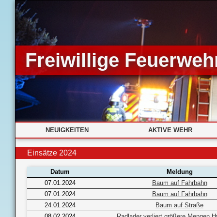
Freiwillige Feuerwehr
NEUIGKEITEN
AKTIVE WEHR
Einsätze 2024
Datum
Meldung
07.01.2024
Baum auf Fahrbahn
07.01.2024
Baum auf Fahrbahn
24.01.2024
Baum auf Straße
08.02.2024
Radlader verliert größere Mengen Hy