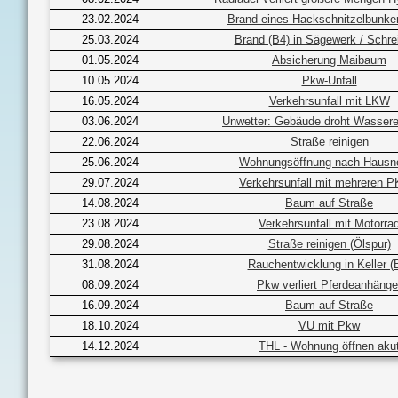
23.02.2024
Brand eines Hackschnitzelbunker
25.03.2024
Brand (B4) in Sägewerk / Schrei
01.05.2024
Absicherung Maibaum
10.05.2024
Pkw-Unfall
16.05.2024
Verkehrsunfall mit LKW
03.06.2024
Unwetter: Gebäude droht Wassere
22.06.2024
Straße reinigen
25.06.2024
Wohnungsöffnung nach Hausno
29.07.2024
Verkehrsunfall mit mehreren 
14.08.2024
Baum auf Straße
23.08.2024
Verkehrsunfall mit Motorra
29.08.2024
Straße reinigen (Ölspur)
31.08.2024
Rauchentwicklung in Keller (
08.09.2024
Pkw verliert Pferdeanhänge
16.09.2024
Baum auf Straße
18.10.2024
VU mit Pkw
14.12.2024
THL - Wohnung öffnen aku