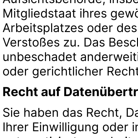
Mitgliedstaat ihres gew
Arbeitsplatzes oder de
Verstoßes zu. Das Besc
unbeschadet anderweiti
oder gerichtlicher Rech
Recht auf Daten­übertr
Sie haben das Recht, Da
Ihrer Einwilligung oder 