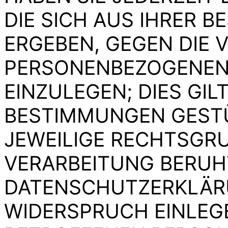
DIE SICH AUS IHRER 
ERGEBEN, GEGEN DIE 
PERSONENBEZOGENEN
EINZULEGEN; DIES GIL
BESTIMMUNGEN GESTÜT
JEWEILIGE RECHTSGRU
VERARBEITUNG BERUHT
DATENSCHUTZERKLÄRU
WIDERSPRUCH EINLEGE