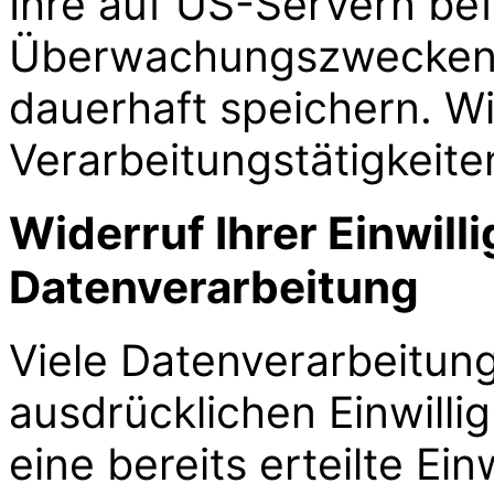
Ihre auf US-Servern bef
Überwachungszwecken 
dauerhaft speichern. Wi
Verarbeitungstätigkeiten
Widerruf Ihrer Einwill
Datenverarbeitung
Viele Datenverarbeitung
ausdrücklichen Einwilli
eine bereits erteilte Ein