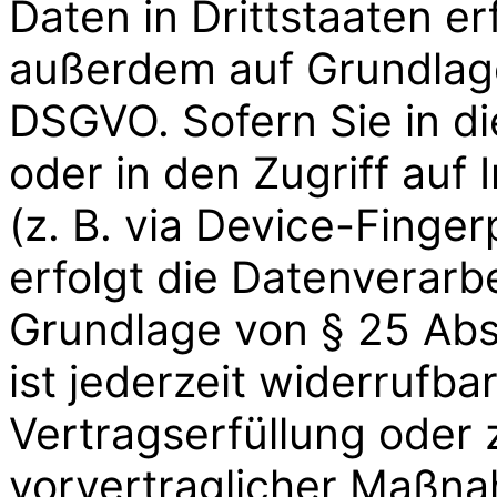
Daten in Drittstaaten e
außerdem auf Grundlage 
DSGVO. Sofern Sie in d
oder in den Zugriff auf 
(z. B. via Device-Finger
erfolgt die Datenverarb
Grundlage von § 25 Abs.
ist jederzeit widerrufba
Vertragserfüllung oder
vorvertraglicher Maßna