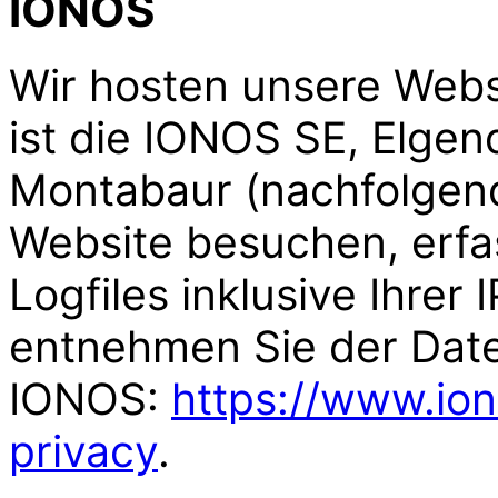
IONOS
Wir hosten unsere Webs
ist die IONOS SE, Elgend
Montabaur (nachfolgen
Website besuchen, erf
Logfiles inklusive Ihrer 
entnehmen Sie der Dat
IONOS:
https://www.io
privacy
.