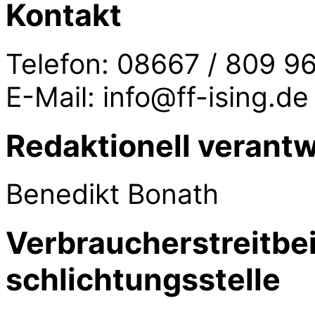
Kontakt
Telefon: 08667 / 809 9
E-Mail: info@ff-ising.de
Redaktionell verantw
Benedikt Bonath
Verbraucher­streit­b
schlichtungs­stelle