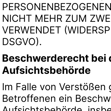
PERSONENBEZOGENEN
NICHT MEHR ZUM ZWE
VERWENDET (WIDERSPR
DSGVO).
Beschwerde­recht bei 
Aufsichts­behörde
Im Falle von Verstößen
Betroffenen ein Beschw
Aufsichtsbehörde, insb