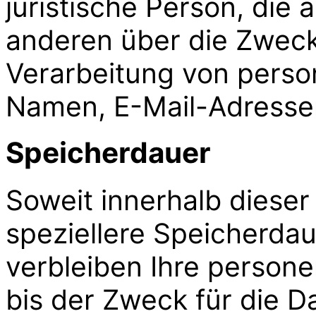
juristische Person, die 
anderen über die Zweck
Verarbeitung von perso
Namen, E-Mail-Adressen
Speicherdauer
Soweit innerhalb diese
speziellere Speicherda
verbleiben Ihre person
bis der Zweck für die Da