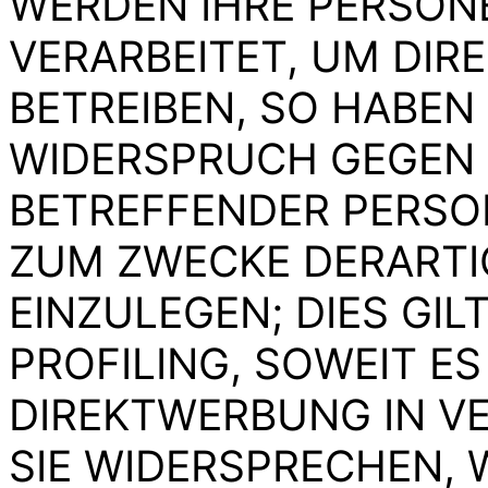
WERDEN IHRE PERSON
VERARBEITET, UM DI
BETREIBEN, SO HABEN 
WIDERSPRUCH GEGEN D
BETREFFENDER PERS
ZUM ZWECKE DERART
EINZULEGEN; DIES GIL
PROFILING, SOWEIT E
DIREKTWERBUNG IN V
SIE WIDERSPRECHEN, 